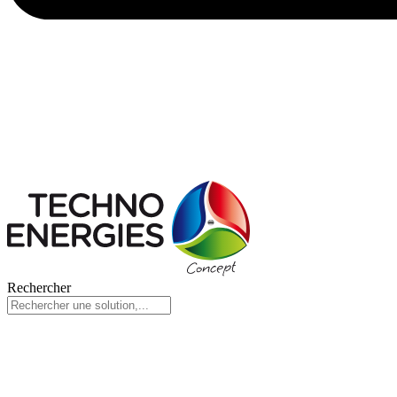
Rechercher