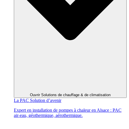
Ouvrir Solutions de chauffage & de climatisation
La PAC
Solution d’avenir
Expert en installation de pompes à chaleur en Alsace : PAC
air-eau, géothermique, aérothermique.