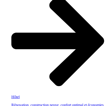
Hôtel
Rénovation, construction neuve, confort optimal et économies