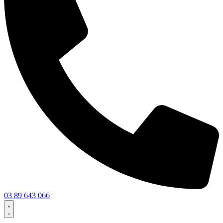
03 89 643 066