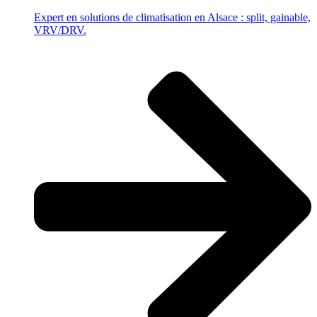
Expert en solutions de climatisation en Alsace : split, gainable,
VRV/DRV.