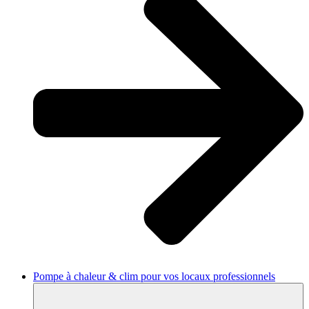
Pompe à chaleur & clim pour vos locaux professionnels