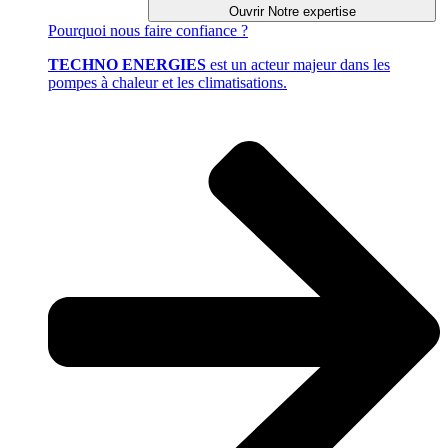
Ouvrir Notre expertise
Pourquoi
nous faire confiance ?
TECHNO ENERGIES
est un acteur majeur dans les
pompes à chaleur et les climatisations.