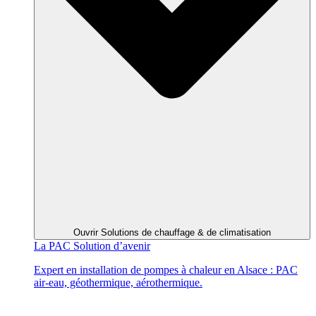
Ouvrir Solutions de chauffage & de climatisation
La PAC
Solution d’avenir
Expert en installation de pompes à chaleur en Alsace : PAC
air-eau, géothermique, aérothermique.