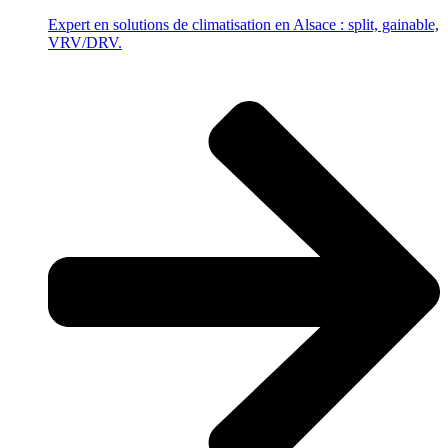
Expert en solutions de climatisation en Alsace : split, gainable,
VRV/DRV.