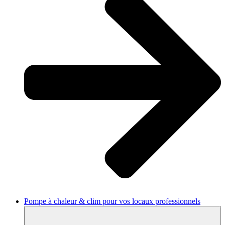
Pompe à chaleur & clim pour vos locaux professionnels