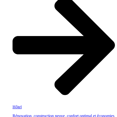
Hôtel
Rénovation, construction neuve, confort optimal et économies