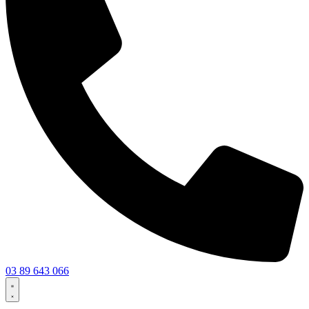
03 89 643 066