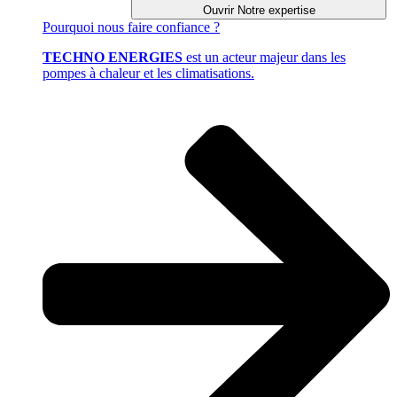
Ouvrir Notre expertise
Pourquoi
nous faire confiance ?
TECHNO ENERGIES
est un acteur majeur dans les
pompes à chaleur et les climatisations.